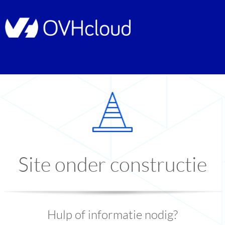
Site onder constructie
Hulp of informatie nodig?